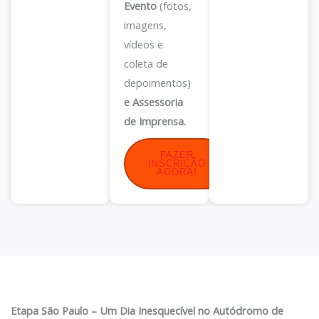
Evento
(fotos,
imagens,
vídeos e
coleta de
depoimentos)
e Assessoria
de Imprensa.
FAZER
INSCRIÇÃO
AGORA!
Etapa São Paulo – Um Dia Inesquecível no Autódromo de