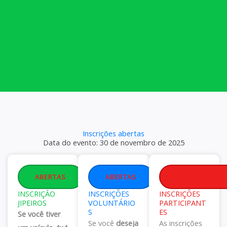
Inscrições abertas
Data do evento: 30 de novembro de 2025
ABERTAS
ABERTAS
ENCERRADAS
INSCRIÇÃO
INSCRIÇÕES
INSCRIÇÕES
JIPEIROS
VOLUNTÁRIO
PARTICIPANT
S
ES
Se você tiver
Se você
deseja
As inscrições