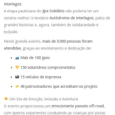
Interlagos
A etapa paulistana do
Jipe Solidário
não poderia ter um
cenário melhor: o lendário
Autódromo de Interlagos
, palco de
grandes histórias e, agora, também de solidariedade e
inclusão.
Neste grande evento,
mais de 3.000 pessoas foram
atendidas
, graças ao envolvimento e dedicação de:
Mais de 100 jipes
150 voluntários comprometidos
15 veículos de imprensa
49 patrocinadores que acreditam no projeto
Um Dia de Emoção, Inclusão e Aventura
O evento proporcionou um
emocionante passeio off-road
,
com jipeiros experientes conduzindo as crianças por pistas