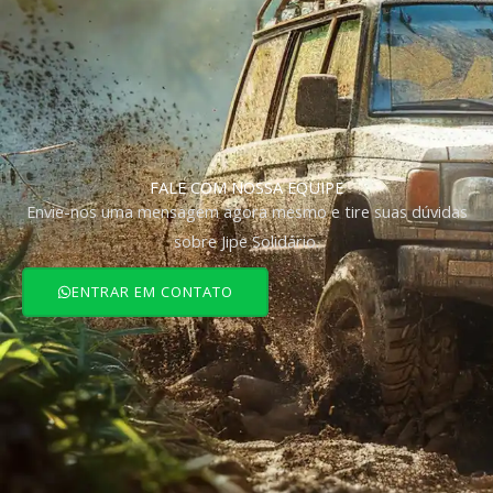
FALE COM NOSSA EQUIPE
Envie-nos uma mensagem agora mesmo e tire suas dúvidas
sobre Jipe Solidário.
ENTRAR EM CONTATO